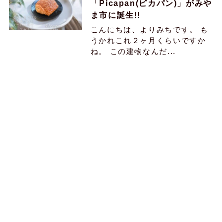
「Picapan(ピカパン)」がみや
ま市に誕生!!
こんにちは、よりみちです。 も
うかれこれ２ヶ月くらいですか
ね。 この建物なんだ...