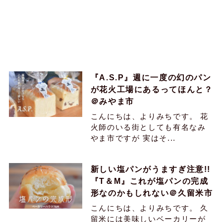
『A.S.P』週に一度の幻のパン
が花火工場にあるってほんと？
＠みやま市
こんにちは、よりみちです。 花
火師のいる街としても有名なみ
やま市ですが 実はそ...
新しい塩パンがうますぎ注意!!
『T＆M』これが塩パンの完成
形なのかもしれない＠久留米市
こんにちは、よりみちです。 久
留米には美味しいベーカリーが