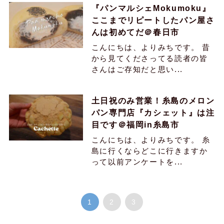
『パンマルシェMokumoku』
ここまでリピートしたパン屋さ
んは初めてだ＠春日市
こんにちは、よりみちです。 昔
から見てくださってる読者の皆
さんはご存知だと思い...
土日祝のみ営業！糸島のメロン
パン専門店『カシェット』は注
目です＠福岡in糸島市
こんにちは、よりみちです。 糸
島に行くならどこに行きますか
って以前アンケートを...
1
2
3