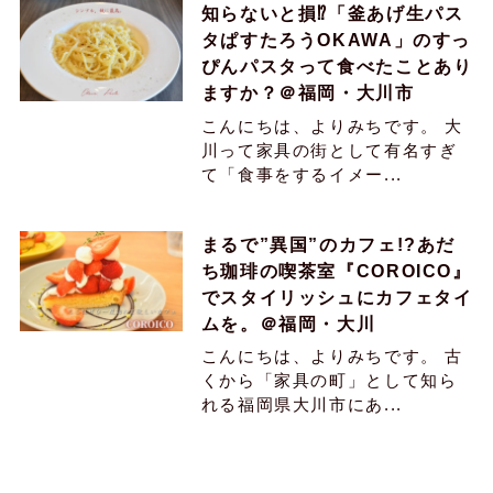
知らないと損⁉︎「釜あげ生パス
タぱすたろうOKAWA」のすっ
ぴんパスタって食べたことあり
ますか？＠福岡・大川市
こんにちは、よりみちです。 大
川って家具の街として有名すぎ
て「食事をするイメー...
まるで”異国”のカフェ!?あだ
ち珈琲の喫茶室『COROICO』
でスタイリッシュにカフェタイ
ムを。＠福岡・大川
こんにちは、よりみちです。 古
くから「家具の町」として知ら
れる福岡県大川市にあ...