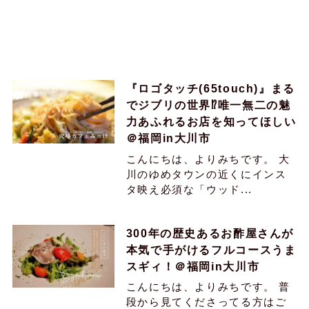
『ロゴタッチ(65touch)』まる
でジブリの世界⁉︎唯一無二の魅
力あふれるお店を知ってほしい
＠福岡in大川市
こんにちは、よりみちです。 大
川のゆめタウンの近くにインス
タ映え必須な「ウッド...
300年の歴史あるお酢屋さんが
本気で手がけるフルコースうま
スギィ！＠福岡in大川市
こんにちは、よりみちです。 普
段から見てくださってる方はご