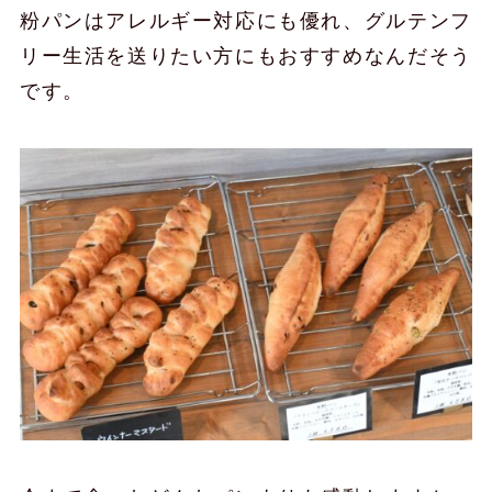
粉パンはアレルギー対応にも優れ、グルテンフ
リー生活を送りたい方にもおすすめなんだそう
です。