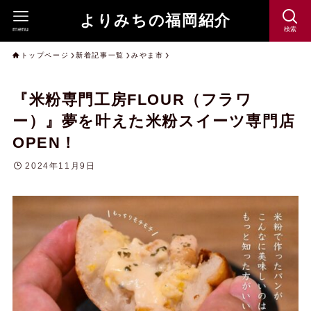
よりみちの福岡紹介
menu
検索
トップページ
新着記事一覧
みやま市
『米粉専門工房FLOUR（フラワ
ー）』夢を叶えた米粉スイーツ専門店
OPEN！
2024年11月9日