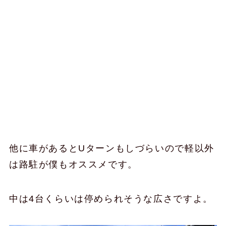
他に車があるとUターンもしづらいので軽以外
は路駐が僕もオススメです。
中は4台くらいは停められそうな広さですよ。