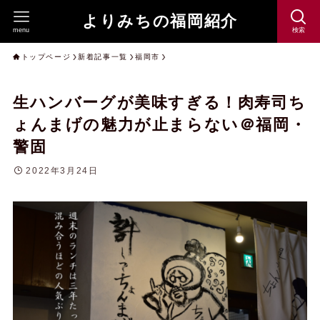
よりみちの福岡紹介
menu
検索
トップページ
新着記事一覧
福岡市
生ハンバーグが美味すぎる！肉寿司ち
ょんまげの魅力が止まらない＠福岡・
警固
2022年3月24日