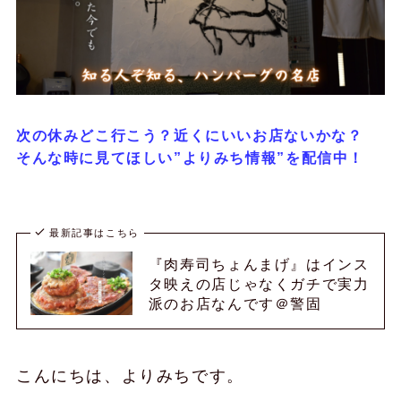
次の休みどこ行こう？近くにいいお店ないかな？
そんな時に見てほしい”よりみち情報”を配信中！
最新記事はこちら
『肉寿司ちょんまげ』はインス
タ映えの店じゃなくガチで実力
派のお店なんです＠警固
こんにちは、よりみちです。