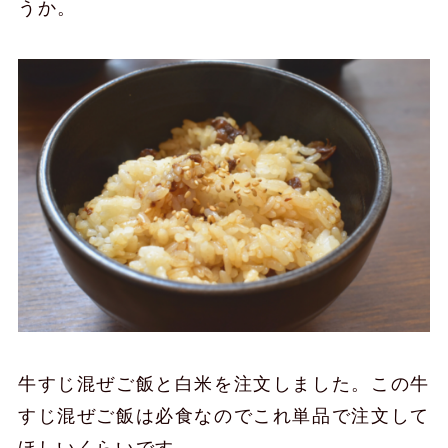
うか。
牛すじ混ぜご飯と白米を注文しました。この牛
すじ混ぜご飯は必食なのでこれ単品で注文して