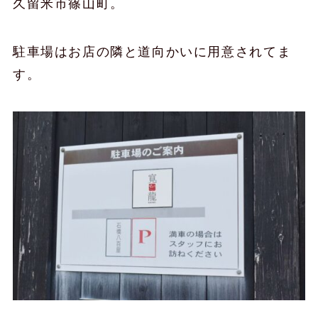
久留米市篠山町。
駐車場はお店の隣と道向かいに用意されてま
す。