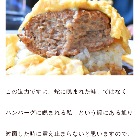
この迫力ですよ。蛇に睨まれた蛙、ではなく
ハンバーグに睨まれる私 という諺にある通り
対面した時に震え止まらないと思いますので、