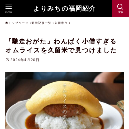
よりみちの福岡紹介
menu
検索
トップページ
新着記事一覧
久留米市
『馳走おがた』わんぱく小僧すぎる
オムライスを久留米で見つけました
2024年4月20日