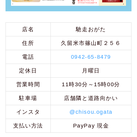
店名
馳走おがた
住所
久留米市篠山町２５６
電話
0942-65-8479
定休日
月曜日
営業時間
11時30分～15時00分
駐車場
店舗隣と道路向かい
インスタ
@chisou.ogata
支払い方法
PayPay 現金