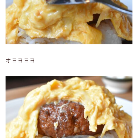
オヨヨヨヨ