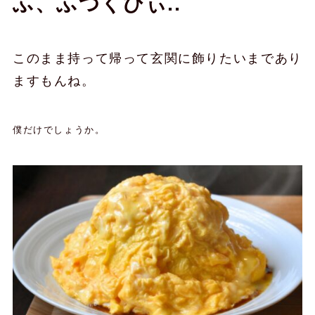
ふ、ふつくひぃ..
このまま持って帰って玄関に飾りたいまであり
ますもんね。
僕だけでしょうか。