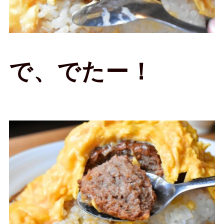
で、でたー！