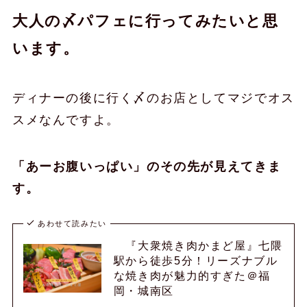
大人の〆パフェに行ってみたいと思
います。
ディナーの後に行く〆のお店としてマジでオス
スメなんですよ。
「あーお腹いっぱい」のその先が見えてきま
す。
あわせて読みたい
『大衆焼き肉かまど屋』七隈
駅から徒歩5分！リーズナブル
な焼き肉が魅力的すぎた＠福
岡・城南区