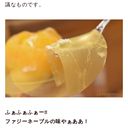
議なものです。
ふぁふぁふぁー‼︎
ファジーネーブルの味やぁああ！