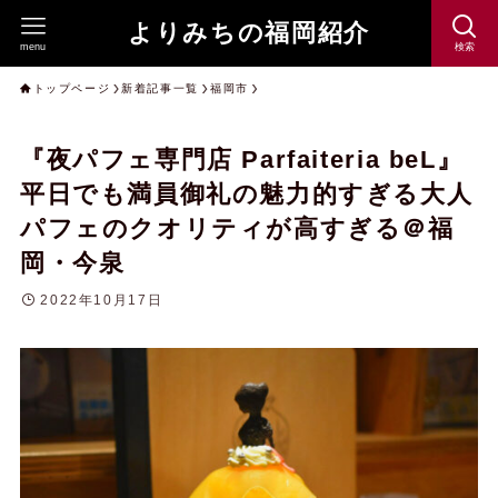
よりみちの福岡紹介
menu
検索
トップページ
新着記事一覧
福岡市
『夜パフェ専門店 Parfaiteria beL』
平日でも満員御礼の魅力的すぎる大人
パフェのクオリティが高すぎる＠福
岡・今泉
2022年10月17日