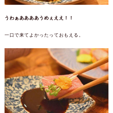
うわぁああああうめぇええ！！
一口で来てよかったっておもえる。