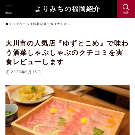
よりみちの福岡紹介
menu
検索
トップページ
新着記事一覧
大川市
大川市の人気店『ゆずとこめ』で味わ
う酒菜しゃぶしゃぶのクチコミを実
食レビューします
2023年9月16日