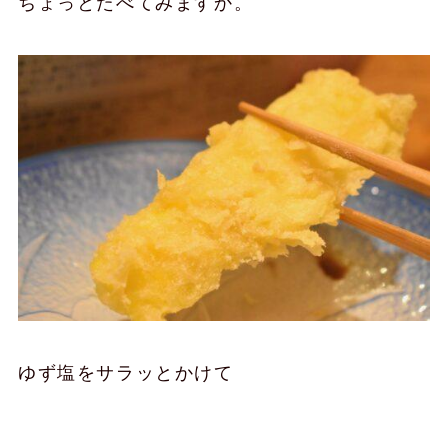
ちょっとたべてみますか。
ゆず塩をサラッとかけて