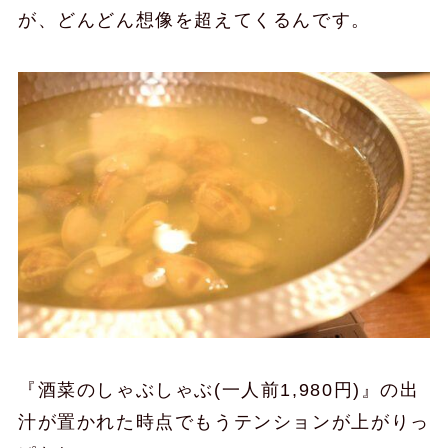
が、どんどん想像を超えてくるんです。
『酒菜のしゃぶしゃぶ(一人前1,980円)』の出
汁が置かれた時点でもうテンションが上がりっ