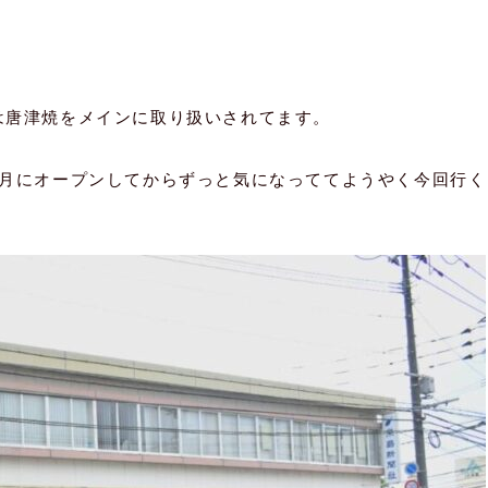
は唐津焼をメインに取り扱いされてます。
1月にオープンしてからずっと気になっててようやく今回行く