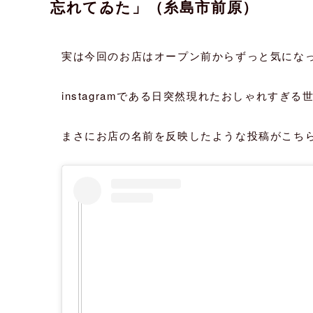
忘れてゐた」（糸島市前原）
実は今回のお店はオープン前からずっと気にな
instagramである日突然現れたおしゃれすぎ
まさにお店の名前を反映したような投稿がこち