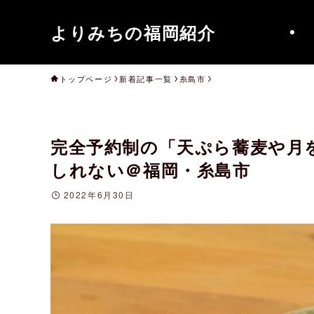
よりみちの福岡紹介
トップページ
新着記事一覧
糸島市
完全予約制の「天ぷら蕎麦や月
しれない＠福岡・糸島市
2022年6月30日