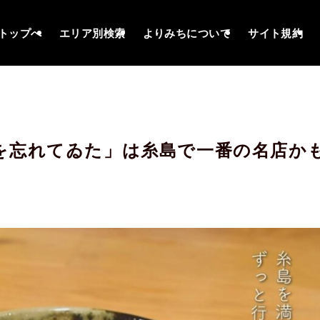
トップへ
エリア別検索
よりみちについて
サイト規約
を忘れてゐた」は糸島で一番の名店か