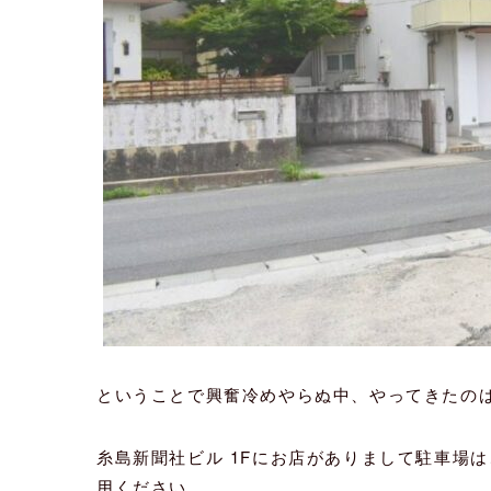
ということで興奮冷めやらぬ中、やってきたの
糸島新聞社ビル 1Fにお店がありまして駐車場
用ください。