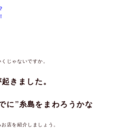
？
！
いくじゃないですか。
が起きました。
でに”
糸島
をまわろうかな
るお店を紹介しましょう。