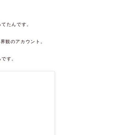
ってたんです。
る世界観のアカウント。
らです。