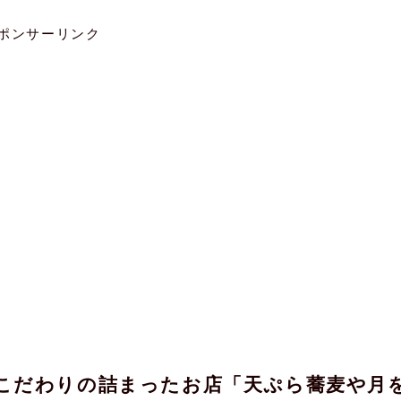
ポンサーリンク
こだわりの詰まったお店「天ぷら蕎麦や月