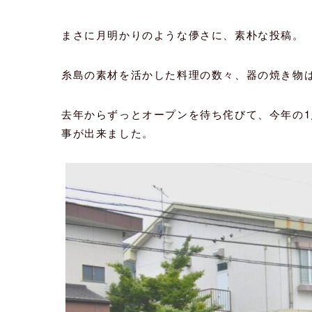
まさに月明かりのような儚さに、素朴な投稿。
糸島の素材を活かした料理の数々、器の焼き物
去年からずっとオープンを待ち侘びて、今年の
事が出来ました。