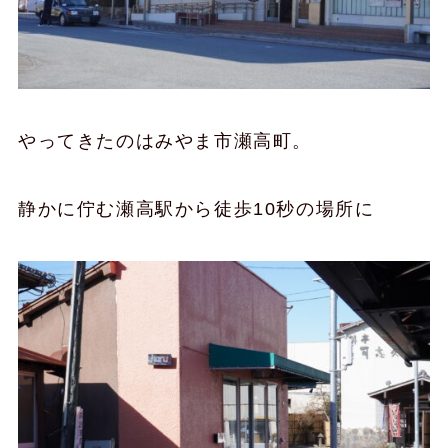
やってきたのはみやま市瀬高町。
静かに佇む瀬高駅から徒歩10秒の場所に