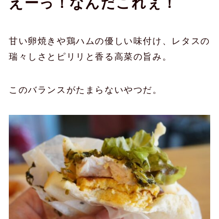
えーっ！なんだこれぇ！
甘い卵焼きや鶏ハムの優しい味付け、レタスの
瑞々しさとピリリと香る高菜の旨み。
このバランスがたまらないやつだ。