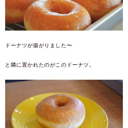
ドーナツが揚がりました〜
と隣に置かれたのがこのドーナツ。