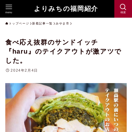
よりみちの福岡紹介
menu
検索
トップページ
新着記事一覧
みやま市
食べ応え抜群のサンドイッチ
『haru』のテイクアウトが激アツで
した。
2024年2月4日