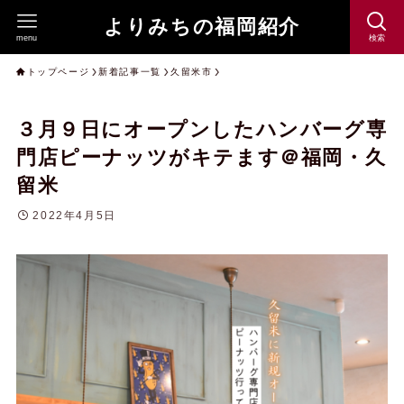
よりみちの福岡紹介
menu
検索
トップページ
新着記事一覧
久留米市
３月９日にオープンしたハンバーグ専
門店ピーナッツがキテます＠福岡・久
留米
2022年4月5日