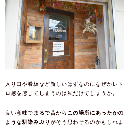
入り口や看板など新しいはずなのになぜかレト
ロ感を感じてしまうのは私だけでしょうか。
良い意味で
まるで昔からこの場所にあったかの
ような馴染みぶり
がそう思わせるのかもしれま