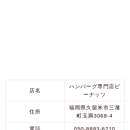
ハンバーグ専門店ピ
店名
ーナッツ
福岡県久留米市三潴
住所
町玉満3068-4
電話
050-8883-6210