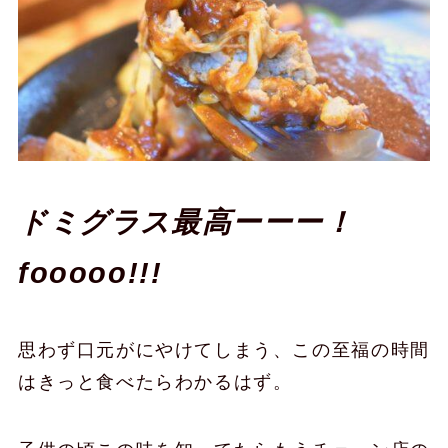
ドミグラス最高ーーー！
fooooo!!!
思わず口元がにやけてしまう、この至福の時間
はきっと食べたらわかるはず。