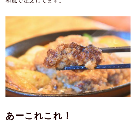
和風で注文してます。
あーこれこれ！