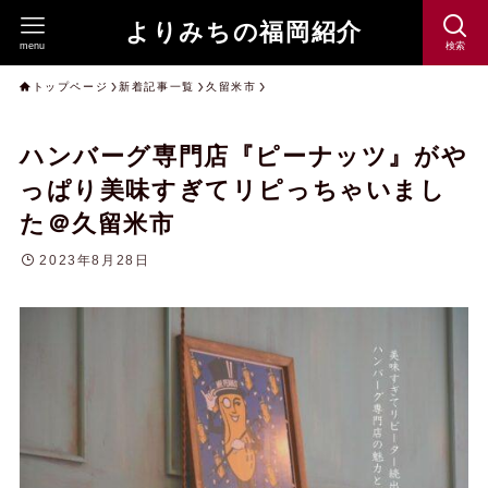
よりみちの福岡紹介
menu
検索
トップページ
新着記事一覧
久留米市
ハンバーグ専門店『ピーナッツ』がや
っぱり美味すぎてリピっちゃいまし
た＠久留米市
2023年8月28日