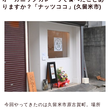
りますか？「ナッツココ」(久留米市)
今回やってきたのは久留米市原古賀町。場所