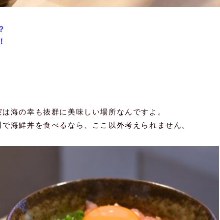
？
！
実は海の幸も抜群に美味しい場所なんですよ。
川で海鮮丼を食べるなら、ここ以外考えられません。