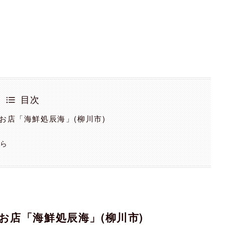
目次
お店「海鮮処辰海」(柳川市)
ちら
店「海鮮処辰海」(柳川市)