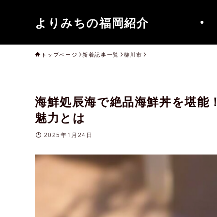
よりみちの福岡紹介
トップページ
新着記事一覧
柳川市
海鮮処辰海で絶品海鮮丼を堪能
魅力とは
2025年1月24日