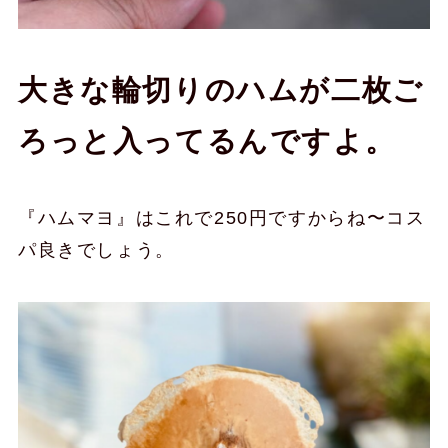
大きな輪切りのハムが二枚ご
ろっと入ってるんですよ。
『ハムマヨ』はこれで250円ですからね〜コス
パ良きでしょう。