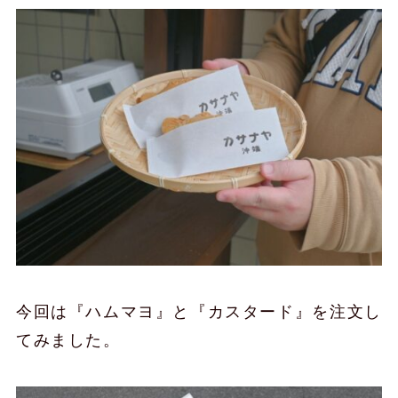
今回は『ハムマヨ』と『カスタード』を注文し
てみました。