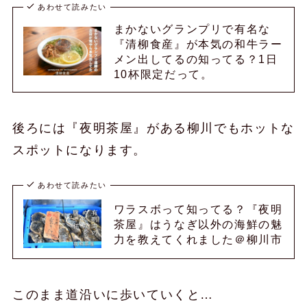
あわせて読みたい
まかないグランプリで有名な
『清柳食産』が本気の和牛ラー
メン出してるの知ってる？1日
10杯限定だって。
後ろには『夜明茶屋』がある柳川でもホットな
スポットになります。
あわせて読みたい
ワラスボって知ってる？『夜明
茶屋』はうなぎ以外の海鮮の魅
力を教えてくれました＠柳川市
このまま道沿いに歩いていくと…