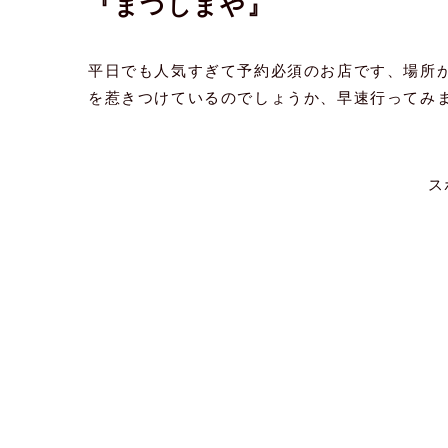
『まつしまや』
平日でも人気すぎて予約必須のお店です、場所
を惹きつけているのでしょうか、早速行ってみ
ス