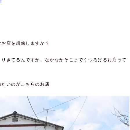
！
なお店を想像しますか？
くりきてるんですが、なかなかそこまでくつろげるお店って
めたいのがこちらのお店