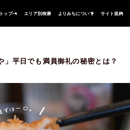
トップへ
エリア別検索
よりみちについて
サイト規約
や」平日でも満員御礼の秘密とは？