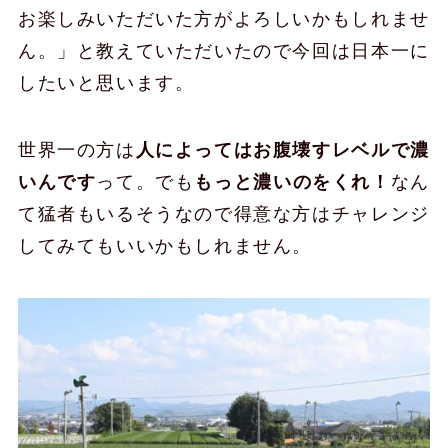
お楽しみいただいた方がよろしいかもしれませ
ん。」と教えていただいたので今回は日本一に
したいと思います。
世界一の方は
人によってはお腹壊すレベルで濃
いんです
って。でも
もっと濃いのをくれ！
なん
て猛者もいるそうなので得意な方はチャレンジ
してみてもいいかもしれません。