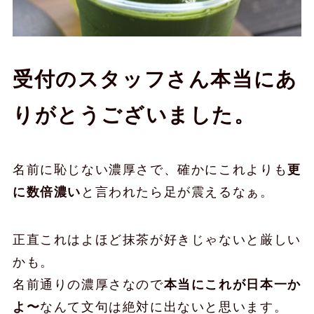
受付のスタッフさん本当にあ
りがとうございました。
名前に恥じない濃厚さで、確かにこれよりも
更
に数倍濃い
と言われたら足が震えるなぁ。
正直これはよほど抹茶が好きじゃないと厳しい
かも。
名前通りの濃厚さなので
本当にこれが日本一か
よ〜
なんて文句は絶対に出ないと思います。