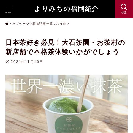
よりみちの福岡紹介
menu
検索
トップページ
新着記事一覧
八女市
日本茶好き必見！大石茶園・お茶村の
新店舗で本格茶体験いかがでしょう
2024年11月16日