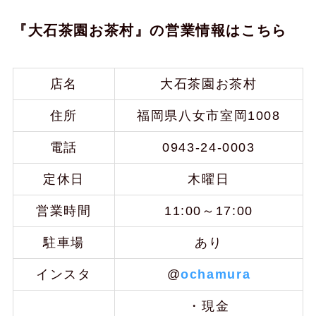
『大石茶園お茶村』の営業情報はこちら
店名
大石茶園お茶村
住所
福岡県八女市室岡1008
電話
0943-24-0003
定休日
木曜日
営業時間
11:00～17:00
駐車場
あり
インスタ
@
ochamura
・現金