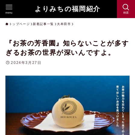
よりみちの福岡紹介
menu
検索
トップページ
新着記事一覧
大牟田市
『お茶の芳香園』知らないことが多す
ぎるお茶の世界が深いんですよ。
2024年3月27日