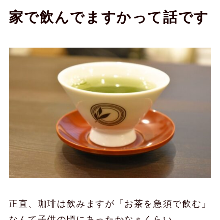
家で飲んでますかって話です
正直、珈琲は飲みますが「お茶を急須で飲む」
なんて子供の頃にあったかなぁくらい。