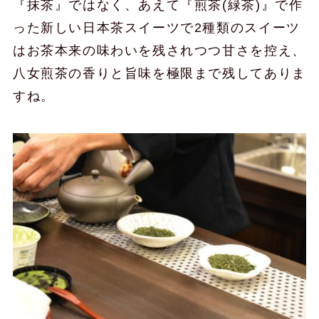
『抹茶』ではなく、あえて『煎茶(緑茶)』で作
った新しい日本茶スイーツで2種類のスイーツ
はお茶本来の味わいを残されつつ甘さを控え、
八女煎茶の香りと旨味を極限まで残してありま
すね。