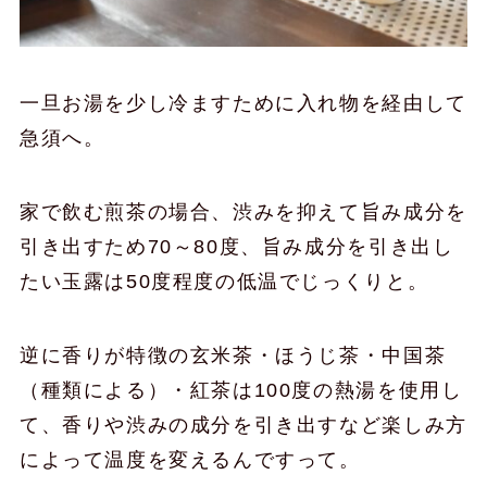
一旦お湯を少し冷ますために入れ物を経由して
急須へ。
家で飲む煎茶の場合、渋みを抑えて旨み成分を
引き出すため70～80度、旨み成分を引き出し
たい玉露は50度程度の低温でじっくりと。
逆に香りが特徴の玄米茶・ほうじ茶・中国茶
（種類による）・紅茶は100度の熱湯を使用し
て、香りや渋みの成分を引き出すなど楽しみ方
によって温度を変えるんですって。