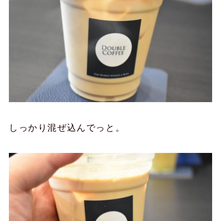
しっかり混ぜ込んでっと。