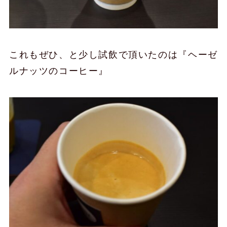
これもぜひ、と少し試飲で頂いたのは『ヘーゼ
ルナッツのコーヒー』