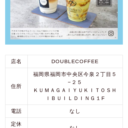
店名
DOUBLECOFFEE
福岡県福岡市中央区今泉２丁目５
−２５
住所
ＫＵＭＡＧＡＩＹＵＫＩＴＯＳＨ
ＩＢＵＩＬＤＩＮＧ１F
電話
なし
定休
なし