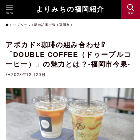
よりみちの福岡紹介
menu
検索
トップページ
新着記事一覧
福岡市
アボカド×珈琲の組み合わせ⁉︎
「DOUBLE COFFEE（ドゥーブルコ
ーヒー）」の魅力とは？-福岡市今泉-
2023年12月20日