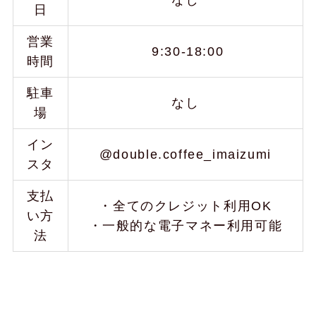
日
営業
9:30-18:00
時間
駐車
なし
場
イン
@double.coffee_imaizumi
スタ
支払
・全てのクレジット利用OK
い方
・一般的な電子マネー利用可能
法