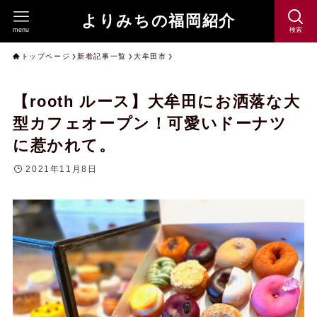
よりみちの福岡紹介
menu
検索
トップページ
新着記事一覧
大牟田市
【rooth ルース】大牟田にお洒落な大
型カフェオープン！可愛いドーナツ
に惹かれて。
2021年11月8日