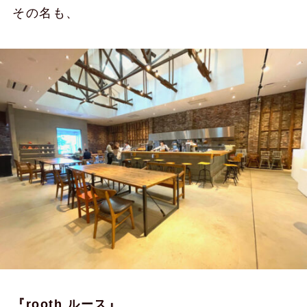
その名も、
『rooth ルース』