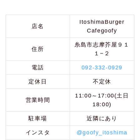
ItoshimaBurger
店名
Cafegoofy
糸島市志摩芥屋９１
住所
１−２
電話
092-332-0929
定休日
不定休
11:00～17:00(土日
営業時間
18:00)
駐車場
近隣にあり
インスタ
@goofy_itoshima