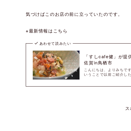
気づけばこのお店の前に立っていたのです。
※最新情報はこちら
あわせて読みたい
「すしcafe健」が
佐賀in鳥栖市
こんにちは、よりみちで
いうことで以前ご紹介した
ス