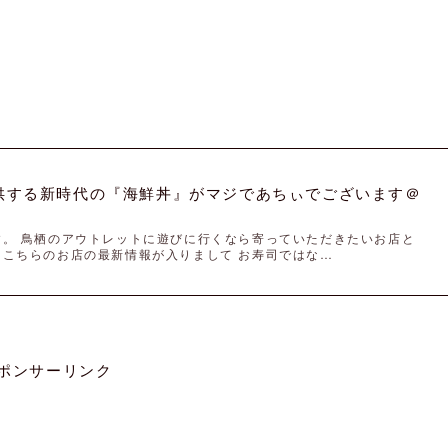
提供する新時代の『海鮮丼』がマジであちぃでございます＠
す。 鳥栖のアウトレットに遊びに行くなら寄っていただきたいお店と
こちらのお店の最新情報が入りまして お寿司ではな…
ポンサーリンク