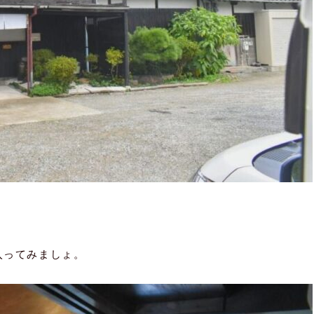
。
入ってみましょ。