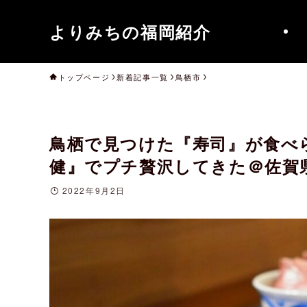
よりみちの福岡紹介
トップページ
新着記事一覧
鳥栖市
鳥栖で見つけた『寿司』が食べ
健』でプチ贅沢してきた＠佐賀
2022年9月2日