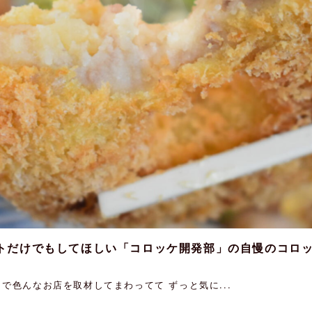
トだけでもしてほしい「コロッケ開発部」の自慢のコロッ
で色んなお店を取材してまわってて ずっと気に...