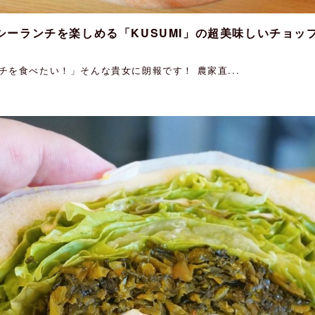
シーランチを楽しめる「KUSUMI」の超美味しいチョッ
を食べたい！」そんな貴女に朗報です！ 農家直...