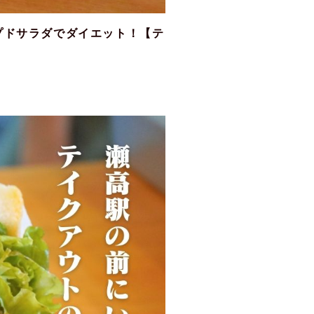
プドサラダでダイエット！【テ