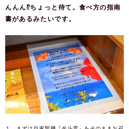
んんん⁉︎ちょっと待て。食べ方の指南
書があるみたいです。
１、まずは自家製麺『金斗雲』をそのままお召