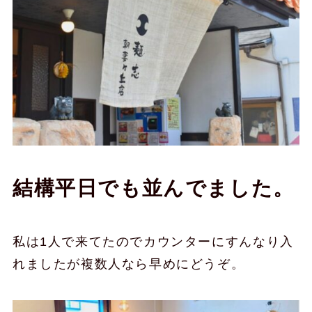
結構平日でも並んでました。
私は1人で来てたのでカウンターにすんなり入
れましたが複数人なら早めにどうぞ。