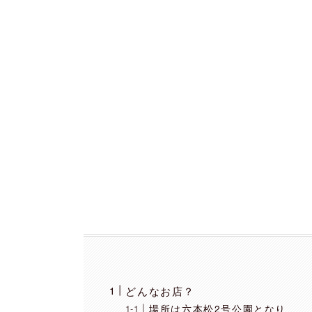
どんなお店？
場所は六本松2号公園となり