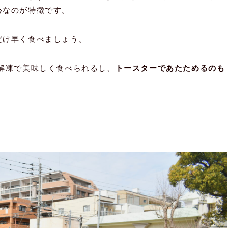
心なのが特徴です。
だけ早く食べましょう。
解凍で美味しく食べられるし、
トースターであたためるのも