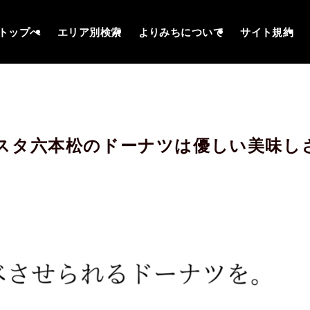
トップへ
エリア別検索
よりみちについて
サイト規約
スタ六本松のドーナツは優しい美味し