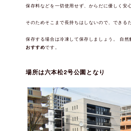
保存料などを一切使用せず、からだに優しく安
そのためそこまで長持ちはしないので、できる
保存する場合は冷凍して保存しましょう。 自然
おすすめ
です。
場所は六本松2号公園となり