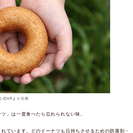
公式HPより引用
ナツ」は一度食べたら忘れられない味。
まれています。どのドーナツも日持ちさせるための防腐剤・