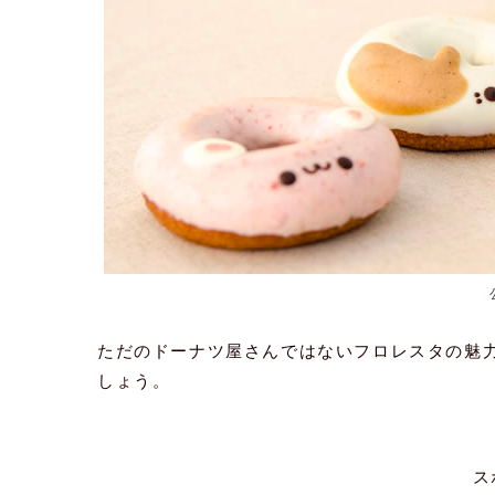
ただのドーナツ屋さんではないフロレスタの魅
しょう。
ス