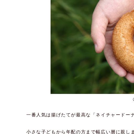
一番人気は揚げたてが最高な「ネイチャードー
小さな子どもから年配の方まで幅広い層に親し