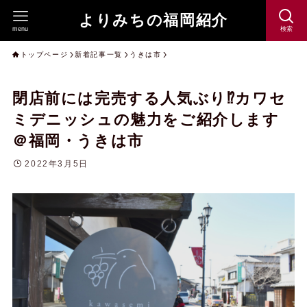
よりみちの福岡紹介
menu
検索
トップページ
新着記事一覧
うきは市
閉店前には完売する人気ぶり⁉︎カワセ
ミデニッシュの魅力をご紹介します
＠福岡・うきは市
2022年3月5日