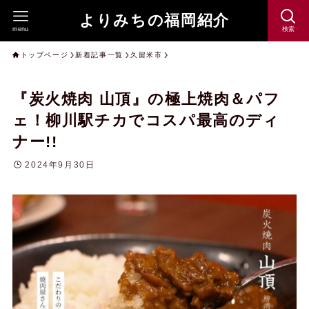
よりみちの福岡紹介
menu
検索
トップページ
新着記事一覧
久留米市
『炭火焼肉 山頂』の極上焼肉＆パフ
ェ！柳川駅チカでコスパ最高のディ
ナー!!
2024年9月30日