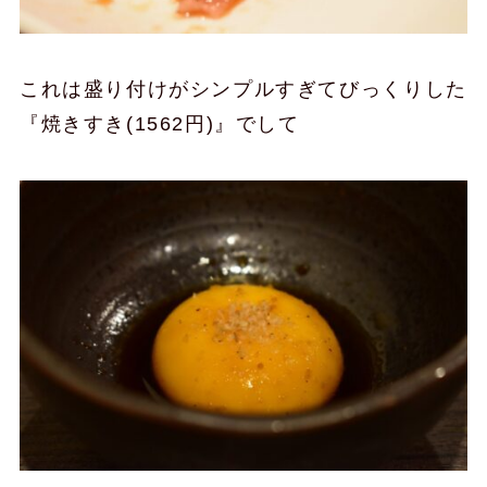
これは盛り付けがシンプルすぎてびっくりした
『焼きすき(1562円)』でして