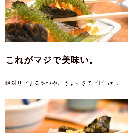
これがマジで美味い。
絶対リピするやつや。うますぎてビビった。