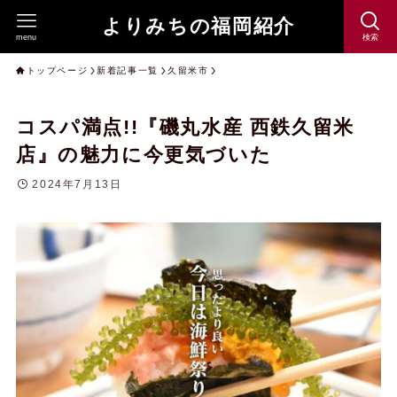
よりみちの福岡紹介
menu
検索
トップページ
新着記事一覧
久留米市
コスパ満点!!『磯丸水産 西鉄久留米
店』の魅力に今更気づいた
2024年7月13日