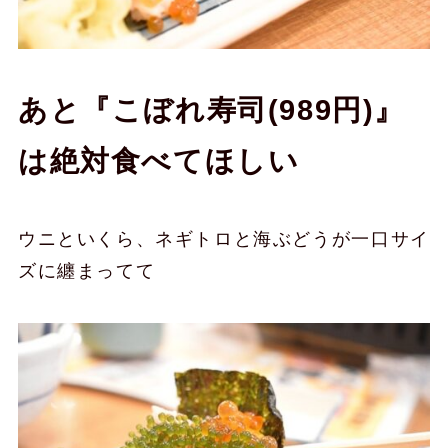
あと『こぼれ寿司(989円)』
は絶対食べてほしい
ウニといくら、ネギトロと海ぶどうが一口サイ
ズに纏まってて