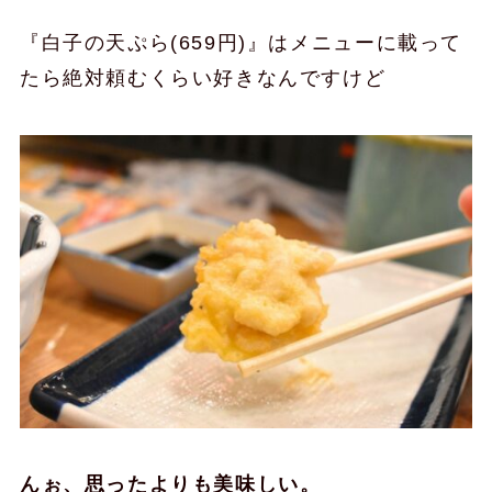
『白子の天ぷら(659円)』はメニューに載って
たら絶対頼むくらい好きなんですけど
んぉ、思ったよりも美味しい。