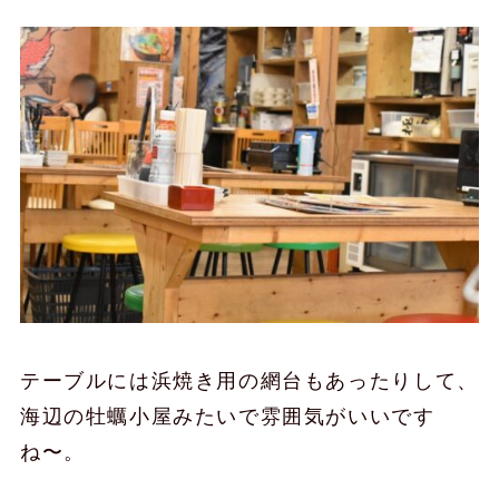
テーブルには浜焼き用の網台もあったりして、
海辺の牡蠣小屋みたいで雰囲気がいいです
ね〜。