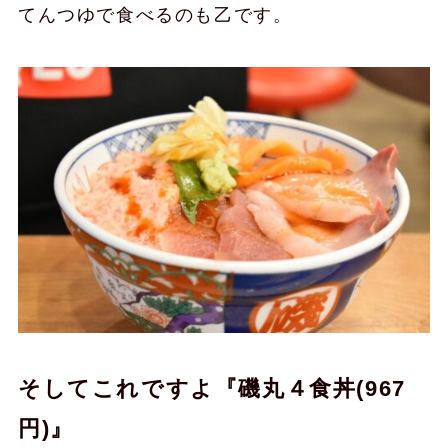
てんつゆで食べるのも乙です。
そしてこれですよ『磯丸４食丼(967
円)』