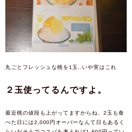
丸ごとフレッシュな桃を1玉..いや実はこれ
２玉使ってるんですよ。
最近桃の値段も上がってますからね、2玉も食
べた日には2,000円オーバーなんて日もあるく
らいだそうでコスパを考えれば1,600円ってい