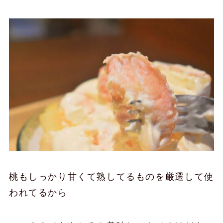
桃もしっかり甘くて熟してるものを厳選して使
われてるから