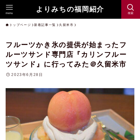
よりみちの福岡紹介
menu
検索
トップページ
新着記事一覧
久留米市
フルーツかき氷の提供が始まったフ
ルーツサンド専門店『カリンフルー
ツサンド』に行ってみた＠久留米市
2023年6月28日