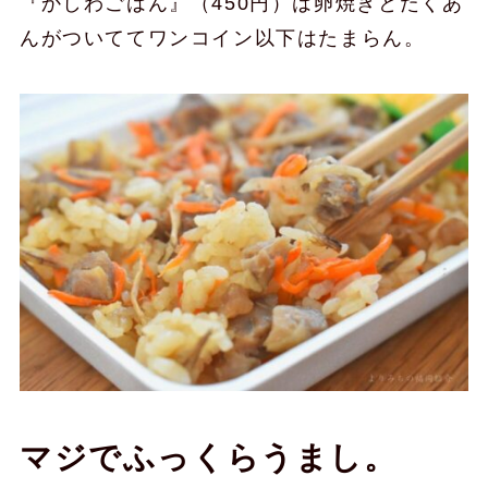
『かしわごはん』（450円）は卵焼きとたくあ
んがついててワンコイン以下はたまらん。
マジでふっくらうまし。