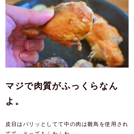
マジで肉質がふっくらなん
よ。
皮目はパリッとしてて中の肉は雛鳥を使用され
てて、とってもふわふわ。