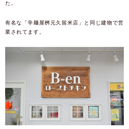
た。
有名な「辛麺屋桝元久留米店」と同じ建物で営
業されてます。