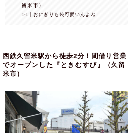
留米市）
おにぎりも袋可愛いんよね
西鉄久留米駅から徒歩2分！間借り営業
でオープンした『ときむすび』（久留
米市）