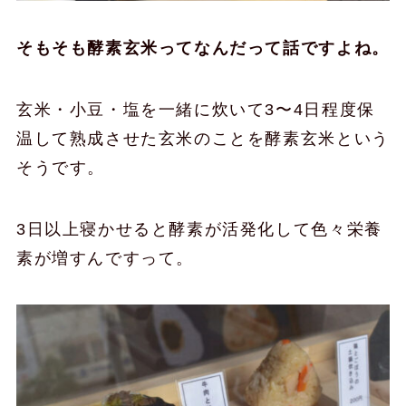
そもそも酵素玄米ってなんだって話ですよね。
玄米・小豆・塩を一緒に炊いて3〜4日程度保
温して熟成させた玄米のことを酵素玄米という
そうです。
3日以上寝かせると酵素が活発化して色々栄養
素が増すんですって。