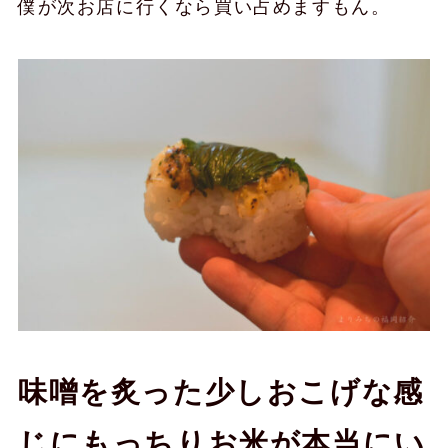
僕が次お店に行くなら買い占めますもん。
味噌を炙った少しおこげな感
じにもっちりお米が本当にい