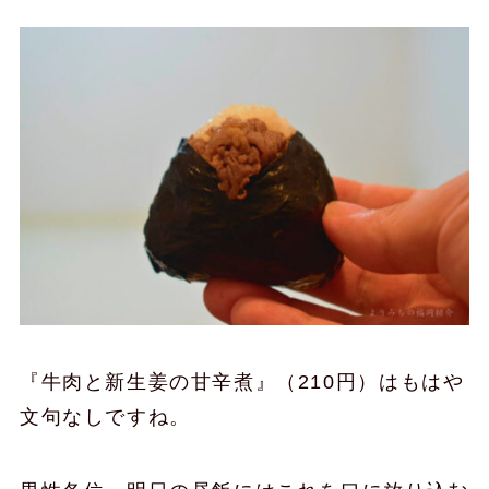
『牛肉と新生姜の甘辛煮』（210円）はもはや
文句なしですね。