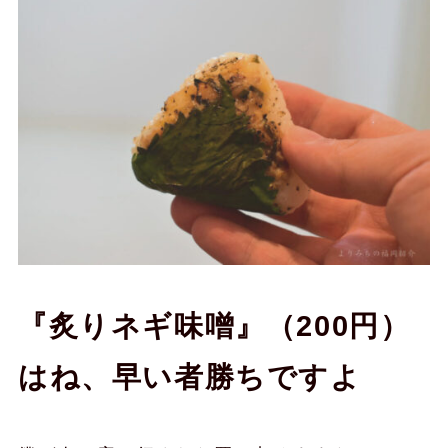
『炙りネギ味噌』（200円）
はね、早い者勝ちですよ