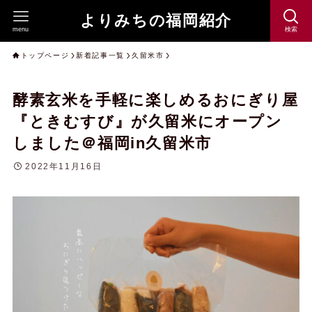
よりみちの福岡紹介
menu
検索
トップページ
新着記事一覧
久留米市
酵素玄米を手軽に楽しめるおにぎり屋
『ときむすび』が久留米にオープン
しました＠福岡in久留米市
2022年11月16日