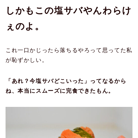
しかもこの塩サバやんわらけ
ぇのよ。
これ一口かじったら落ちるやろって思ってた私
が恥ずかしい。
「あれ？今塩サバどこいった」ってなるから
ね、本当にスムーズに完食できたもん。