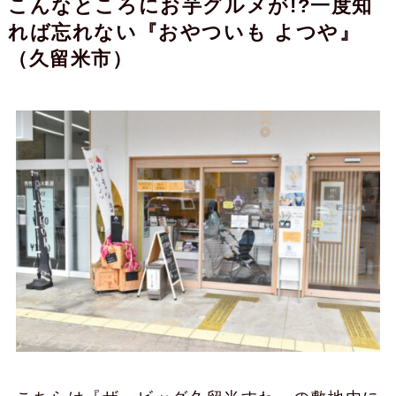
こんなところにお芋グルメが!?一度知
れば忘れない『おやついも よつや』
（久留米市）