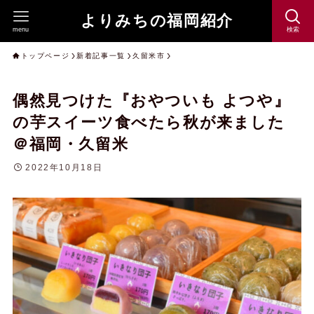
よりみちの福岡紹介
menu
検索
トップページ
新着記事一覧
久留米市
偶然見つけた『おやついも よつや』
の芋スイーツ食べたら秋が来ました
＠福岡・久留米
2022年10月18日