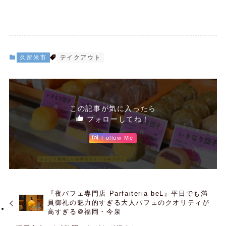
久留米市
テイクアウト
この記事が気に入ったら
フォローしてね！
Follow Me
『夜パフェ専門店 Parfaiteria beL』平日でも満
員御礼の魅力的すぎる大人パフェのクオリティが
高すぎる＠福岡・今泉