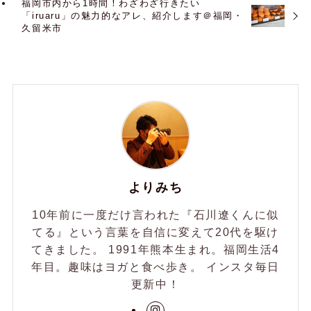
福岡市内から1時間！わざわざ行きたい
「iruaru」の魅力的なアレ、紹介します＠福岡・
久留米市
よりみち
10年前に一度だけ言われた『石川遼くんに似
てる』という言葉を自信に変えて20代を駆け
てきました。 1991年熊本生まれ。福岡生活4
年目。趣味はヨガと食べ歩き。 インスタ毎日
更新中！