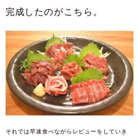
完成したのがこちら。
それでは早速食べながらレビューをしていき