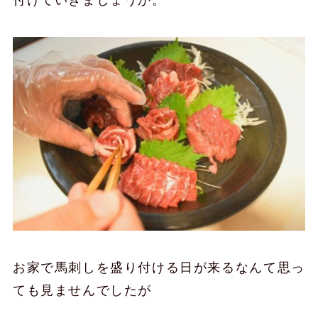
付けていきましょうか。
お家で馬刺しを盛り付ける日が来るなんて思っ
ても見ませんでしたが