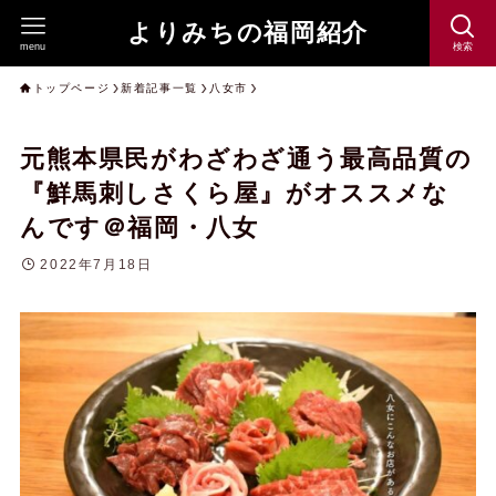
よりみちの福岡紹介
menu
検索
トップページ
新着記事一覧
八女市
元熊本県民がわざわざ通う最高品質の
『鮮馬刺しさくら屋』がオススメな
んです＠福岡・八女
2022年7月18日