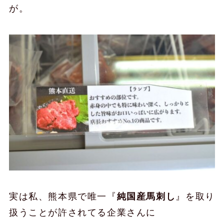
が。
実は私、熊本県で唯一『
純国産馬刺し
』を取り
扱うことが許されてる企業さんに