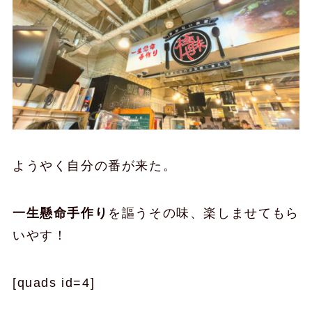
ようやく自分の番が来た。
一生懸命手作り
を謳うその味、楽しませてもら
いやす！
[quads id=4]