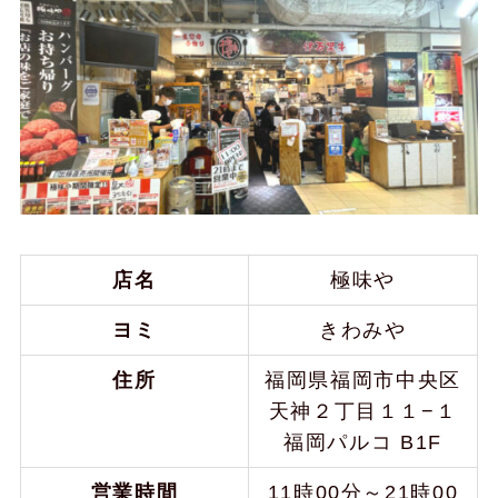
店名
極味や
ヨミ
きわみや
住所
福岡県福岡市中央区
天神２丁目１１−１
福岡パルコ B1F
営業時間
11時00分～21時00