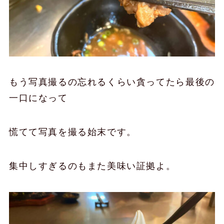
もう写真撮るの忘れるくらい貪ってたら最後の
一口になって
慌てて写真を撮る始末です。
集中しすぎるのもまた美味い証拠よ。