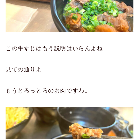
この
牛すじはもう説明はいらんよね
見ての通りよ
もうとろっとろのお肉ですわ。