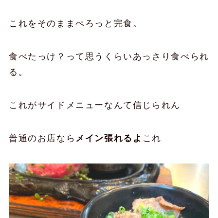
これをそのままぺろっと完食。
食べたっけ？って思うくらいあっさり食べられ
る。
これがサイドメニューなんて信じられん
普通のお店なら
メイン張れるよ
これ