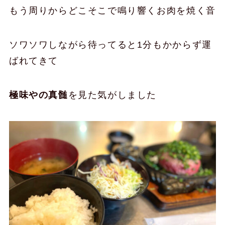
もう周りからどこそこで鳴り響くお肉を焼く音
ソワソワしながら待ってると1分もかからず運
ばれてきて
極味やの真髄
を見た気がしました