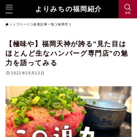
よりみちの福岡紹介
menu
検索
トップページ
新着記事一覧
福岡市
【極味や】福岡天神が誇る”見た目は
ほとんど生なハンバーグ専門店”の魅
力を語ってみる
2021年10月12日