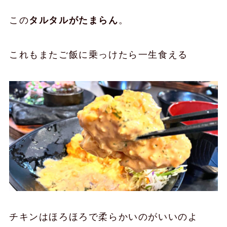
この
タルタルがたまらん
。
これもまたご飯に乗っけたら一生食える
チキンはほろほろで柔らかいのがいいのよ