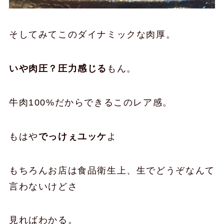
そしてみてこのダイナミックな肉厚。
いや肉圧？圧力感じる
もん。
牛肉100%だからできるこのレア感。
もはや
でっけぇユッケ
よ
もちろんお店は食品衛生上、生でどうぞなんて
言わないけどさ
見ればわかる。