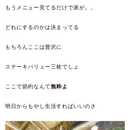
もうメニュー見てるだけで涎が。。
どれにするのかは決まってる
もちろんここは贅沢に
ステーキバリュー
三枚
でしょ
ここで節約なんて
無粋よ
明日からもやし生活すればいいのさ