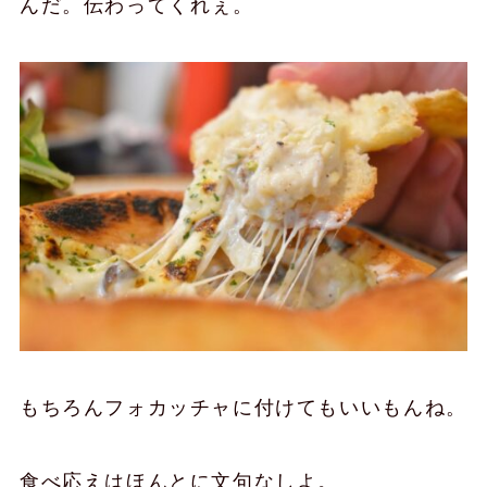
んだ。伝わってくれぇ。
もちろんフォカッチャに付けてもいいもんね。
食べ応えはほんとに文句なしよ。