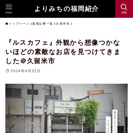
よりみちの福岡紹介
menu
検索
トップページ
新着記事一覧
久留米市
『ルスカフェ』外観から想像つかな
いほどの素敵なお店を見つけてきま
した＠久留米市
2024年4月22日