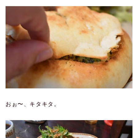
おぉ〜、キタキタ。