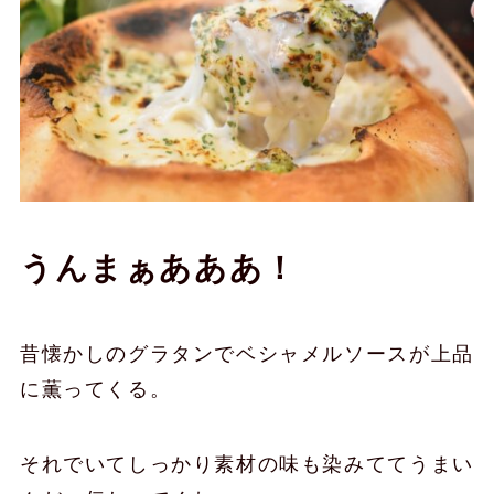
うんまぁあああ！
昔懐かしのグラタンでベシャメルソースが上品
に薫ってくる。
それでいてしっかり素材の味も染みててうまい