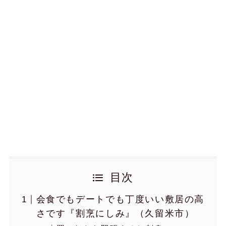
目次
会食でもデートでも丁度いい敷居の高
さです『割烹にしみ』（久留米市）