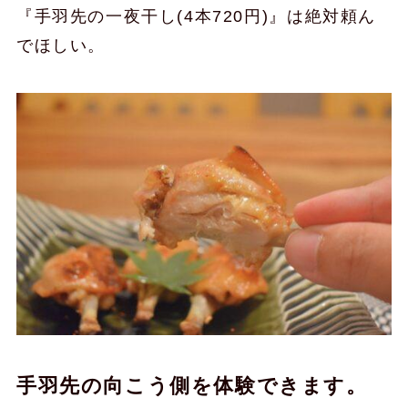
『手羽先の一夜干し(4本720円)』は絶対頼ん
でほしい。
手羽先の向こう側を体験できます。