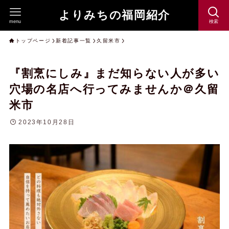
よりみちの福岡紹介
menu
検索
トップページ
新着記事一覧
久留米市
『割烹にしみ』まだ知らない人が多い
穴場の名店へ行ってみませんか＠久留
米市
2023年10月28日