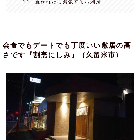
置かれたら緊張するお刺身
会食でもデートでも丁度いい敷居の高
さです『割烹にしみ』（久留米市）