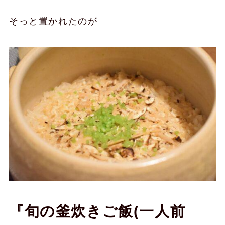
そっと置かれたのが
『旬の釜炊きご飯(一人前