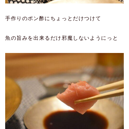
手作りのポン酢にちょっとだけつけて
魚の旨みを出来るだけ邪魔しないようにっと