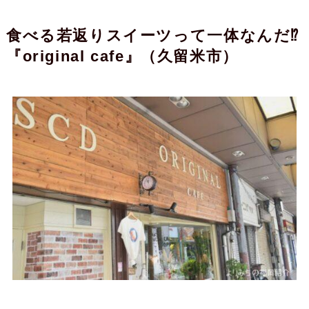
食べる若返りスイーツって一体なんだ⁉︎
『original cafe』（久留米市）