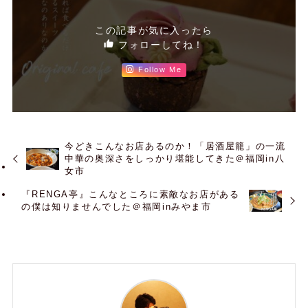
この記事が気に入ったら
フォローしてね！
Follow Me
今どきこんなお店あるのか！「居酒屋籠」の一流
中華の奥深さをしっかり堪能してきた＠福岡in八
女市
『RENGA亭』こんなところに素敵なお店がある
の僕は知りませんでした＠福岡inみやま市