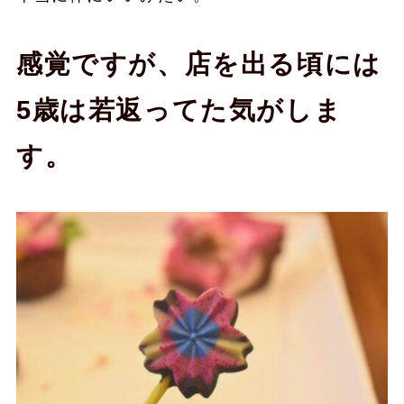
感覚ですが、店を出る頃には
5歳は若返ってた気がしま
す。